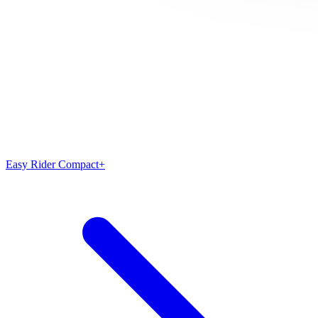
Easy Rider Compact+