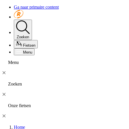
Ga naar primaire content
Zoeken
Fietsen
Menu
Menu
Zoeken
Onze fietsen
Home