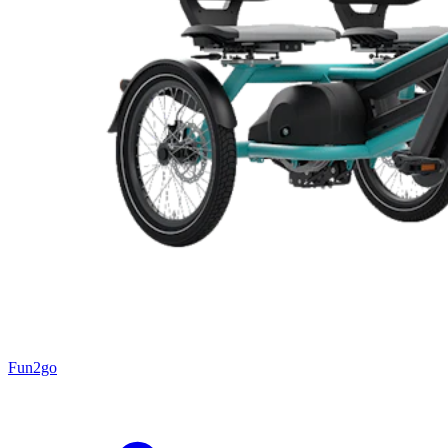
Fun2go