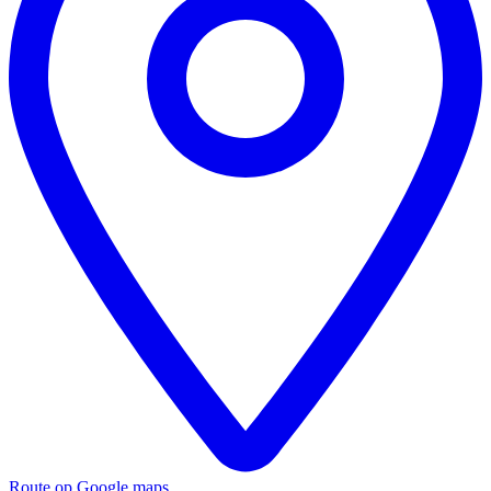
Route op Google maps