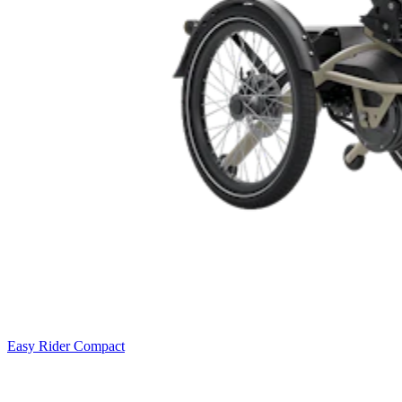
Easy Rider Compact