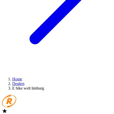
Home
Dealers
E bike welt limburg