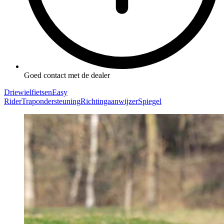
Goed contact met de dealer
Driewielfietsen
Easy
Rider
Trapondersteuning
Richtingaanwijzer
Spiegel