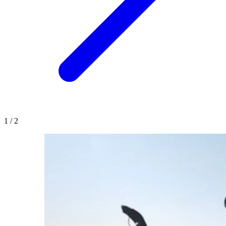
1
/
2