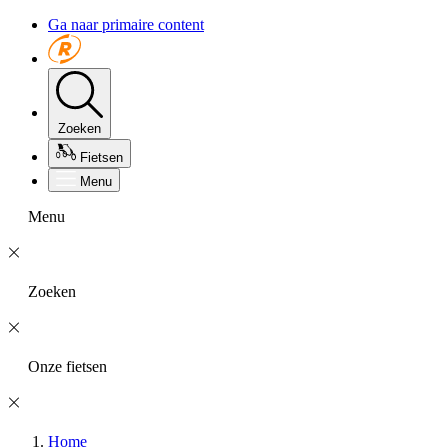
Ga naar primaire content
Zoeken
Fietsen
Menu
Menu
Zoeken
Onze fietsen
Home