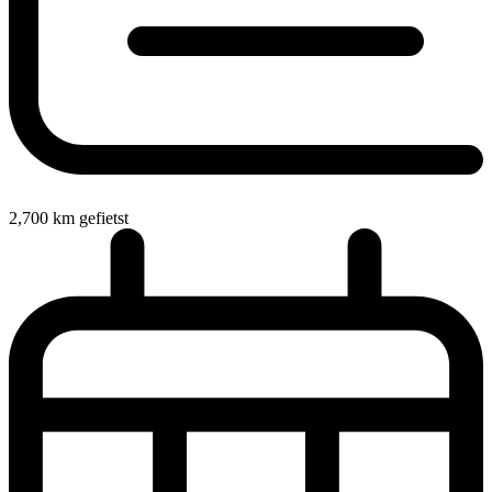
2,700
km gefietst