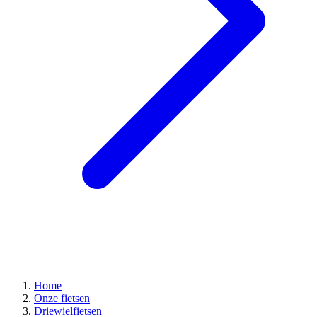
Home
Onze fietsen
Driewielfietsen