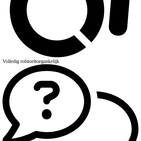
Volledig rolstoeltoegankelijk