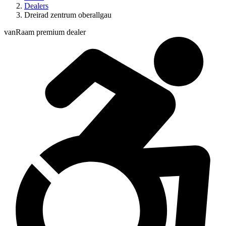
Dealers
Dreirad zentrum oberallgau
vanRaam premium dealer