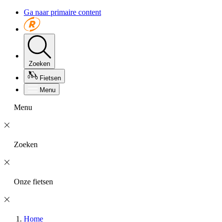
Ga naar primaire content
Zoeken
Fietsen
Menu
Menu
Zoeken
Onze fietsen
Home