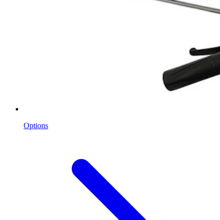
Options