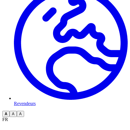
Revendeurs
A
A
A
FR