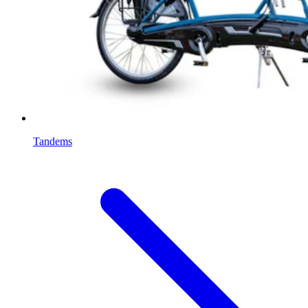
Tandems