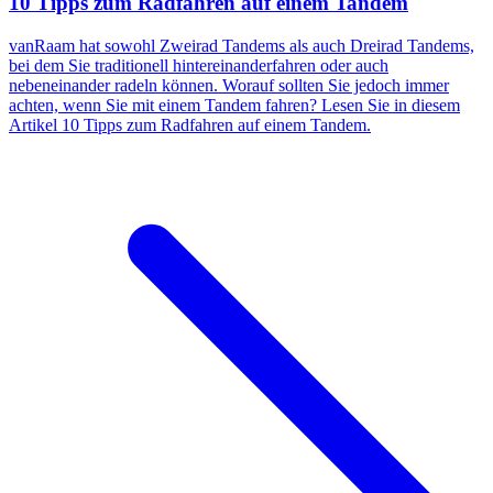
10 Tipps zum Radfahren auf einem Tandem
vanRaam hat sowohl Zweirad Tandems als auch Dreirad Tandems,
bei dem Sie traditionell hintereinanderfahren oder auch
nebeneinander radeln können. Worauf sollten Sie jedoch immer
achten, wenn Sie mit einem Tandem fahren? Lesen Sie in diesem
Artikel 10 Tipps zum Radfahren auf einem Tandem.