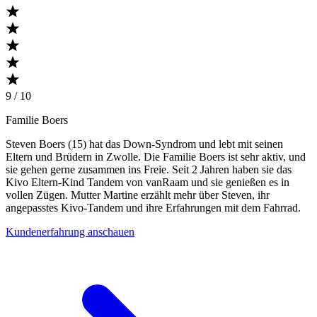
9 / 10
Familie Boers
Steven Boers (15) hat das Down-Syndrom und lebt mit seinen
Eltern und Brüdern in Zwolle. Die Familie Boers ist sehr aktiv, und
sie gehen gerne zusammen ins Freie. Seit 2 Jahren haben sie das
Kivo Eltern-Kind Tandem von vanRaam und sie genießen es in
vollen Zügen. Mutter Martine erzählt mehr über Steven, ihr
angepasstes Kivo-Tandem und ihre Erfahrungen mit dem Fahrrad.
Kundenerfahrung anschauen