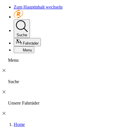
Zum Hauptinhalt wechseln
Suche
Fahrräder
Menu
Menu
Suche
Unsere Fahrräder
Home