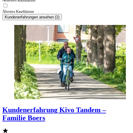
Neuestes Kaufdatum
Ältestes Kaufdatum
Kundenerfahrungen ansehen
(
1
)
Kundenerfahrung Kivo Tandem –
Familie Boers