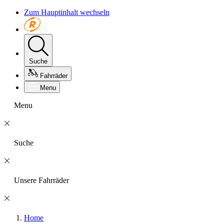
Zum Hauptinhalt wechseln
Suche
Fahrräder
Menu
Menu
Suche
Unsere Fahrräder
Home