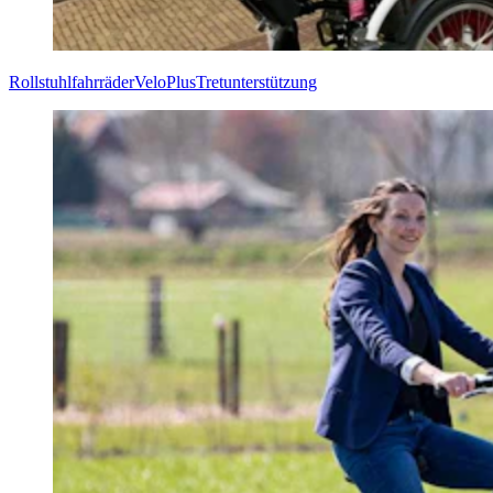
Rollstuhlfahrräder
VeloPlus
Tretunterstützung