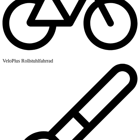
VeloPlus Rollstuhlfahrrad