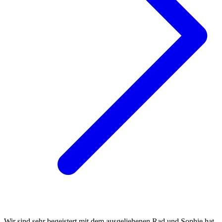
Wir sind sehr begeistert mit dem ausgeliehenen Rad und Sophie hat