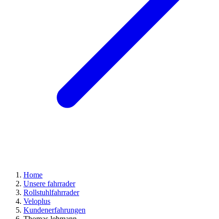
Home
Unsere fahrrader
Rollstuhlfahrrader
Veloplus
Kundenerfahrungen
Thomas lehmann