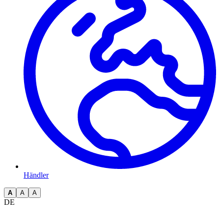
Händler
A
A
A
DE