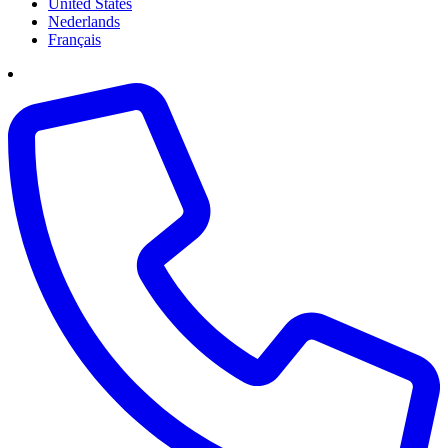
United States
Nederlands
Français