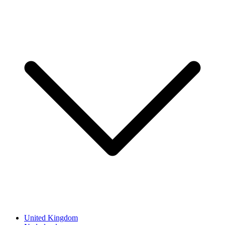
United Kingdom