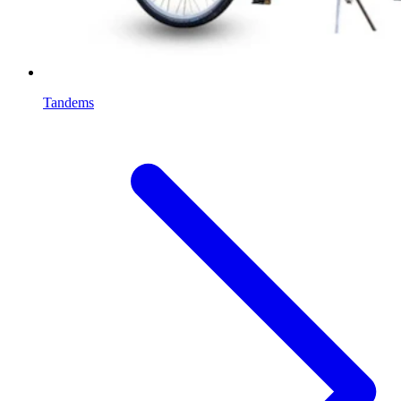
Tandems