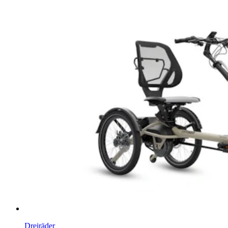
Dreiräder