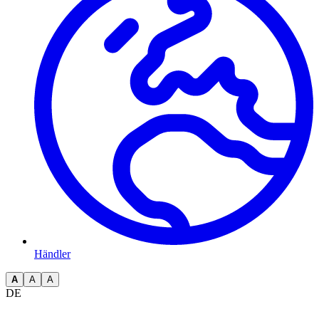
Händler
A
A
A
DE