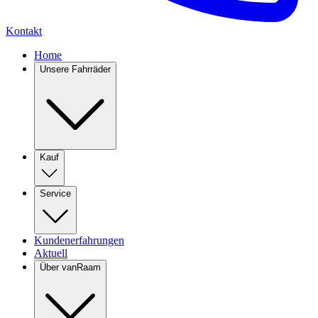
Kontakt
Home
Unsere Fahrräder
Kauf
Service
Kundenerfahrungen
Aktuell
Über vanRaam