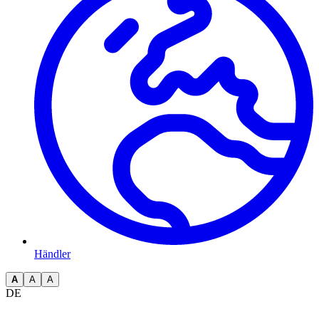
Händler
A
A
A
DE