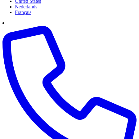
United States
Nederlands
Français