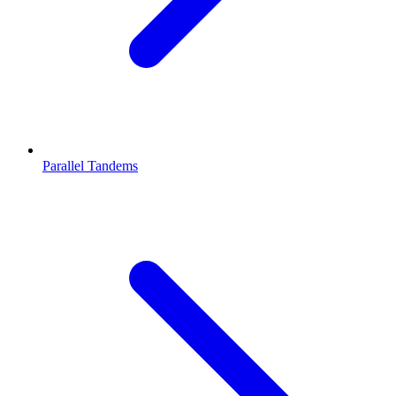
Parallel Tandems