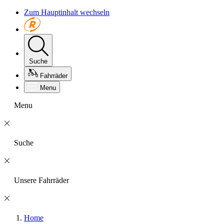
Zum Hauptinhalt wechseln
Suche
Fahrräder
Menu
Menu
Suche
Unsere Fahrräder
Home