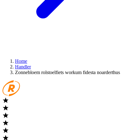
Home
Handler
Zonnebloem rolstoelfiets workum fidesta noarderthus