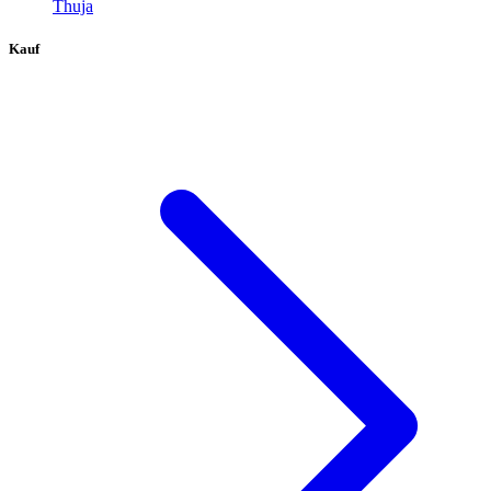
Thuja
Kauf