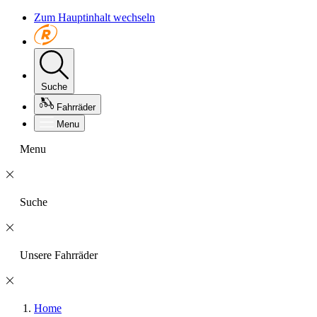
Zum Hauptinhalt wechseln
Suche
Fahrräder
Menu
Menu
Suche
Unsere Fahrräder
Home