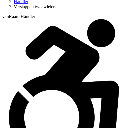
Handler
Verstappen tweewielers
vanRaam Händler