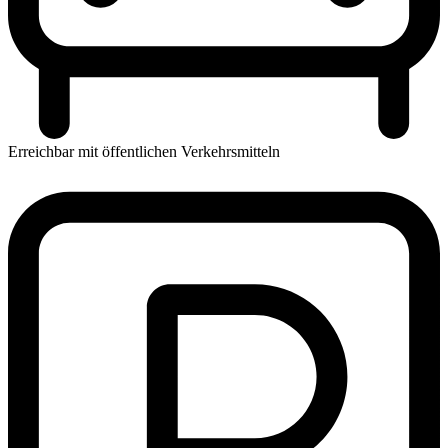
Erreichbar mit öffentlichen Verkehrsmitteln