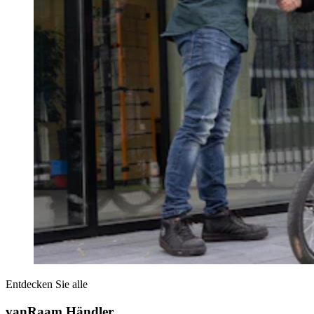
Entdecken Sie alle
vanRaam Händler