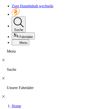
Zum Hauptinhalt wechseln
Suche
Fahrräder
Menu
Menu
Suche
Unsere Fahrräder
Home