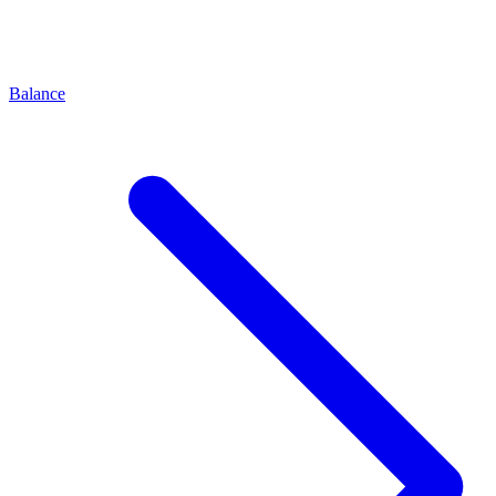
Balance