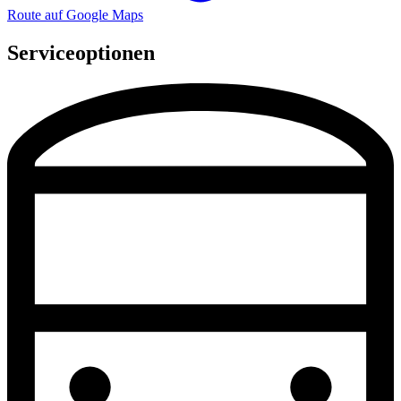
Route auf Google Maps
Serviceoptionen