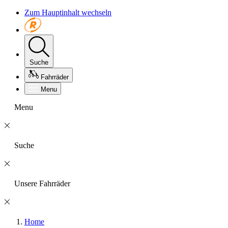
Zum Hauptinhalt wechseln
Suche
Fahrräder
Menu
Menu
Suche
Unsere Fahrräder
Home