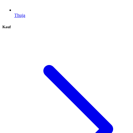
Thuja
Kauf