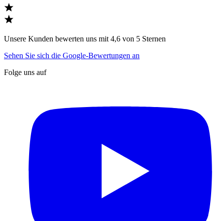
Unsere Kunden bewerten uns mit 4,6 von 5 Sternen
Sehen Sie sich die Google-Bewertungen an
Folge uns auf