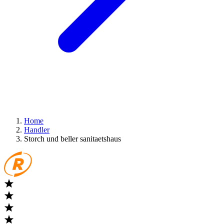
Home
Handler
Storch und beller sanitaetshaus