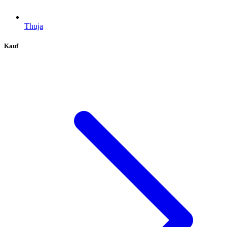
Thuja
Kauf