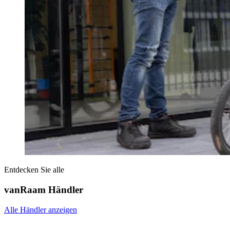
Entdecken Sie alle
vanRaam Händler
Alle Händler anzeigen