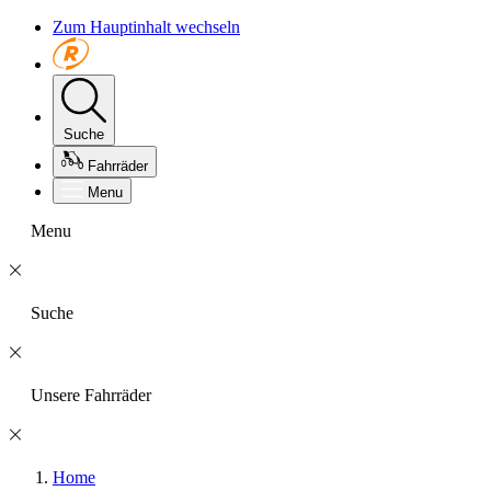
Zum Hauptinhalt wechseln
Suche
Fahrräder
Menu
Menu
Suche
Unsere Fahrräder
Home