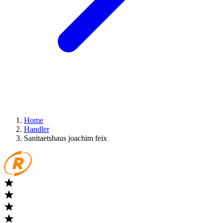
Home
Handler
Sanitaetshaus joachim feix