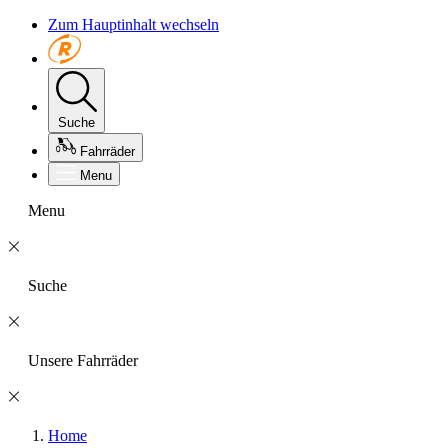
Zum Hauptinhalt wechseln
Suche
Fahrräder
Menu
Menu
Suche
Unsere Fahrräder
Home