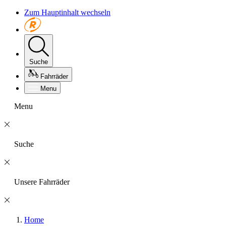
Zum Hauptinhalt wechseln
Suche
Fahrräder
Menu
Menu
Suche
Unsere Fahrräder
Home