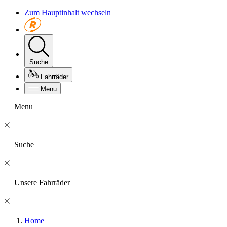
Zum Hauptinhalt wechseln
Suche
Fahrräder
Menu
Menu
Suche
Unsere Fahrräder
Home