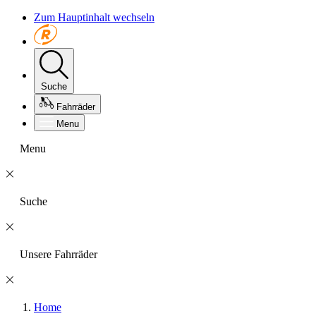
Zum Hauptinhalt wechseln
Suche
Fahrräder
Menu
Menu
Suche
Unsere Fahrräder
Home