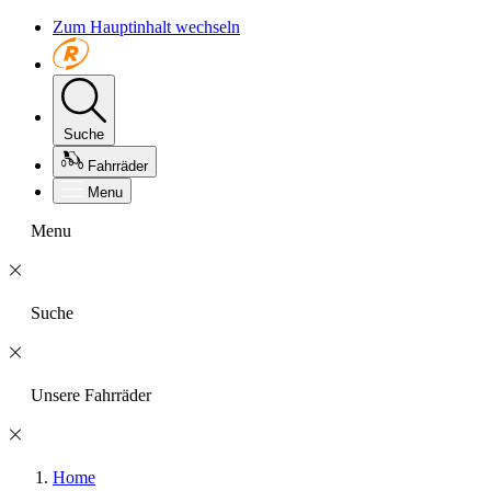
Zum Hauptinhalt wechseln
Suche
Fahrräder
Menu
Menu
Suche
Unsere Fahrräder
Home