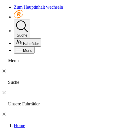
Zum Hauptinhalt wechseln
Suche
Fahrräder
Menu
Menu
Suche
Unsere Fahrräder
Home