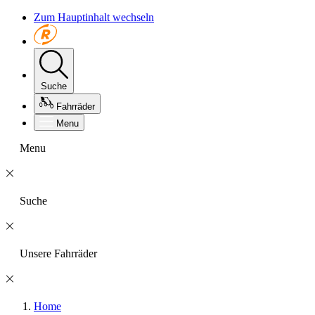
Zum Hauptinhalt wechseln
Suche
Fahrräder
Menu
Menu
Suche
Unsere Fahrräder
Home