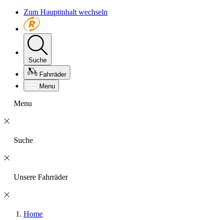
Zum Hauptinhalt wechseln
Suche
Fahrräder
Menu
Menu
Suche
Unsere Fahrräder
Home