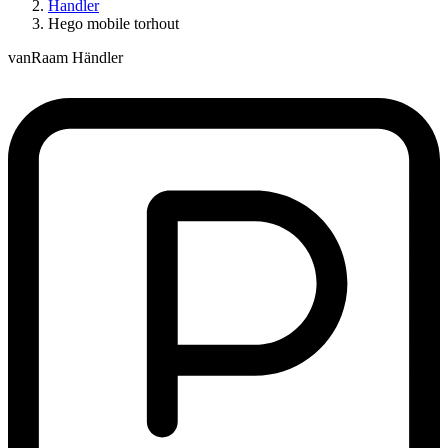
Handler
Hego mobile torhout
vanRaam Händler