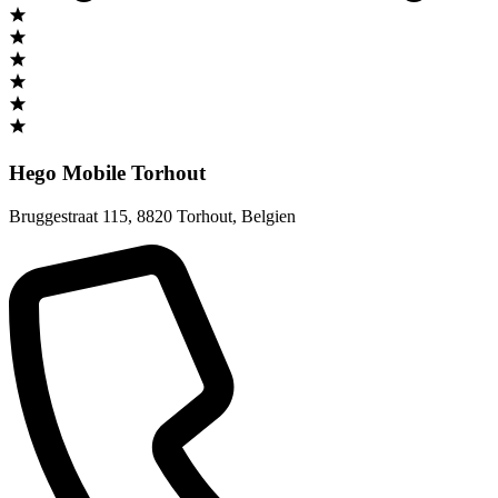
Hego Mobile Torhout
Bruggestraat 115
,
8820 Torhout
,
Belgien