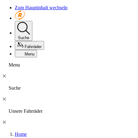
Zum Hauptinhalt wechseln
Suche
Fahrräder
Menu
Menu
Suche
Unsere Fahrräder
Home