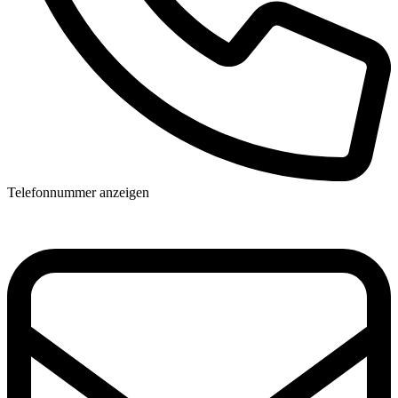
Telefonnummer anzeigen