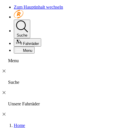
Zum Hauptinhalt wechseln
Suche
Fahrräder
Menu
Menu
Suche
Unsere Fahrräder
Home