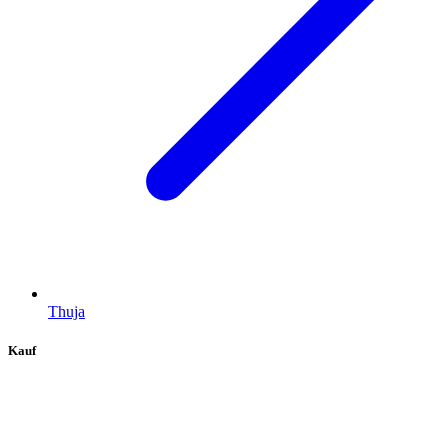
Thuja
Kauf