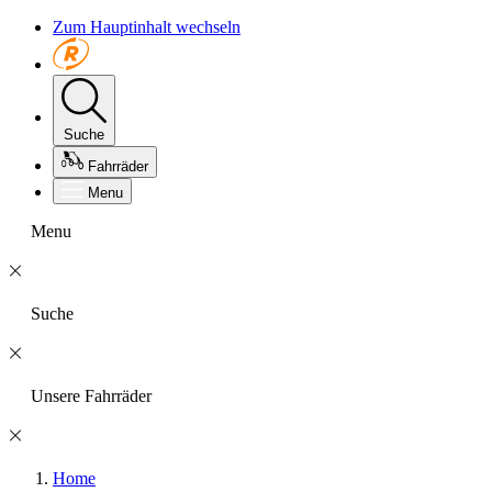
Zum Hauptinhalt wechseln
Suche
Fahrräder
Menu
Menu
Suche
Unsere Fahrräder
Home