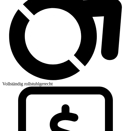
Vollständig rollstuhlgerecht