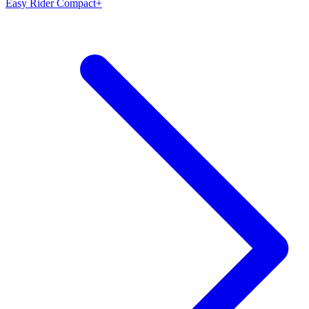
Easy Rider Compact+