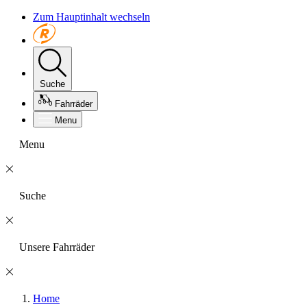
Zum Hauptinhalt wechseln
Suche
Fahrräder
Menu
Menu
Suche
Unsere Fahrräder
Home