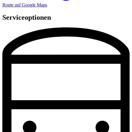
Route auf Google Maps
Serviceoptionen