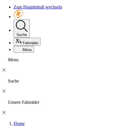
Zum Hauptinhalt wechseln
Suche
Fahrräder
Menu
Menu
Suche
Unsere Fahrräder
Home