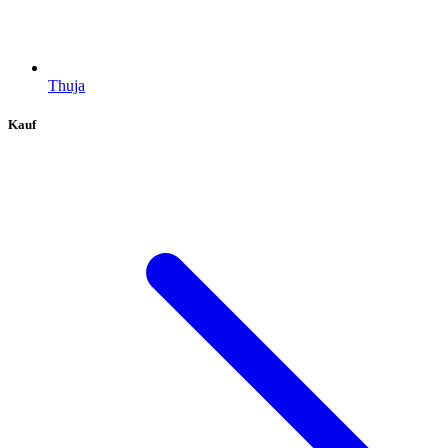
Thuja
Kauf