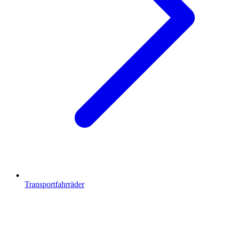
Transportfahrräder