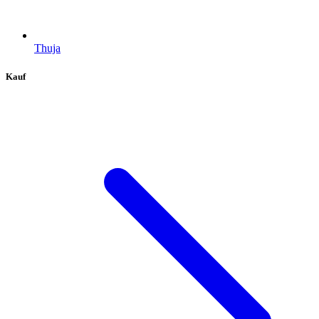
Thuja
Kauf