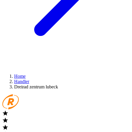
Home
Handler
Dreirad zentrum lubeck