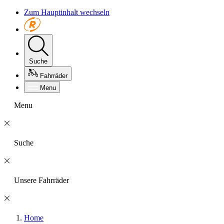
Zum Hauptinhalt wechseln
Suche
Fahrräder
Menu
Menu
Suche
Unsere Fahrräder
Home