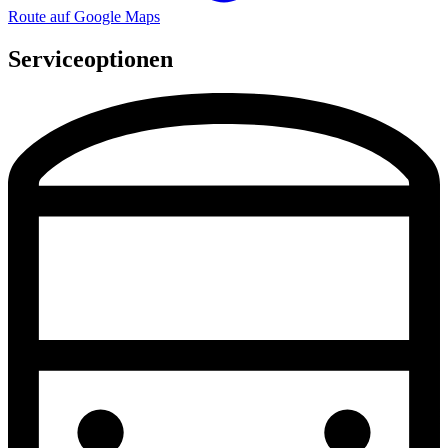
Route auf Google Maps
Serviceoptionen