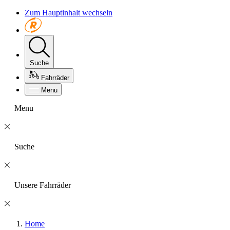
Zum Hauptinhalt wechseln
Suche
Fahrräder
Menu
Menu
Suche
Unsere Fahrräder
Home