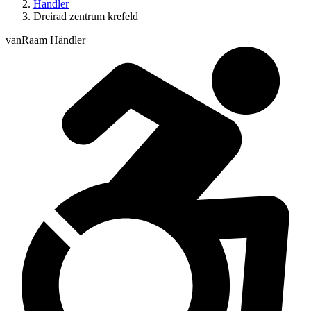
Handler
Dreirad zentrum krefeld
vanRaam Händler