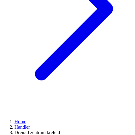
Home
Handler
Dreirad zentrum krefeld