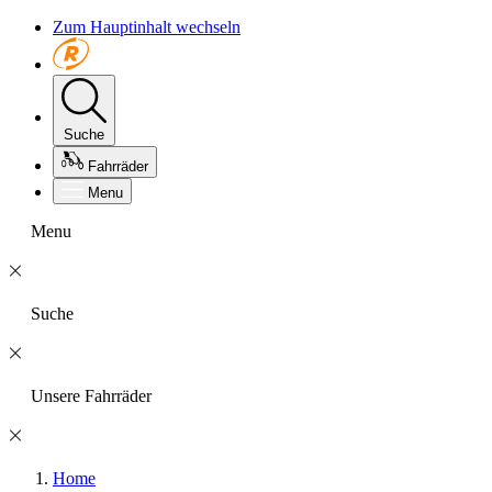
Zum Hauptinhalt wechseln
Suche
Fahrräder
Menu
Menu
Suche
Unsere Fahrräder
Home