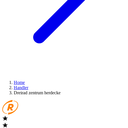
Home
Handler
Dreirad zentrum herdecke