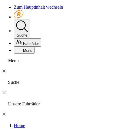
Zum Hauptinhalt wechseln
Suche
Fahrräder
Menu
Menu
Suche
Unsere Fahrräder
Home