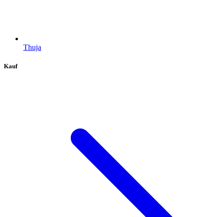
Thuja
Kauf