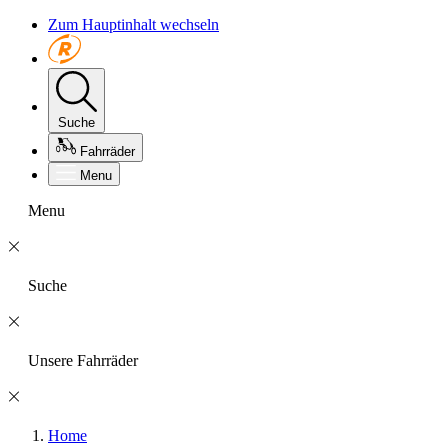
Zum Hauptinhalt wechseln
Suche
Fahrräder
Menu
Menu
Suche
Unsere Fahrräder
Home