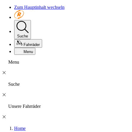
Zum Hauptinhalt wechseln
Suche
Fahrräder
Menu
Menu
Suche
Unsere Fahrräder
Home