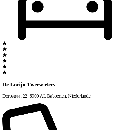
De Lorijn Tweewielers
Dorpstraat 22
,
6909 AL Babberich
,
Niederlande