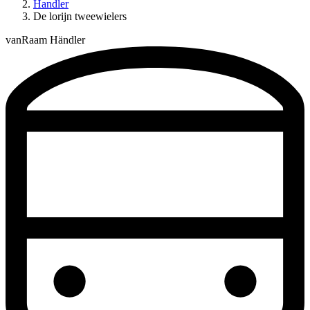
Handler
De lorijn tweewielers
vanRaam Händler