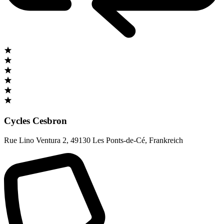
Cycles Cesbron
Rue Lino Ventura 2
,
49130 Les Ponts-de-Cé
,
Frankreich