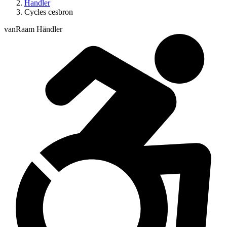
Handler
Cycles cesbron
vanRaam Händler