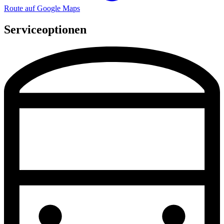
Route auf Google Maps
Serviceoptionen