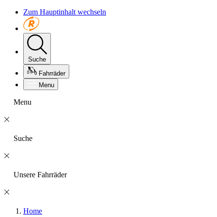
Zum Hauptinhalt wechseln
Suche
Fahrräder
Menu
Menu
Suche
Unsere Fahrräder
Home