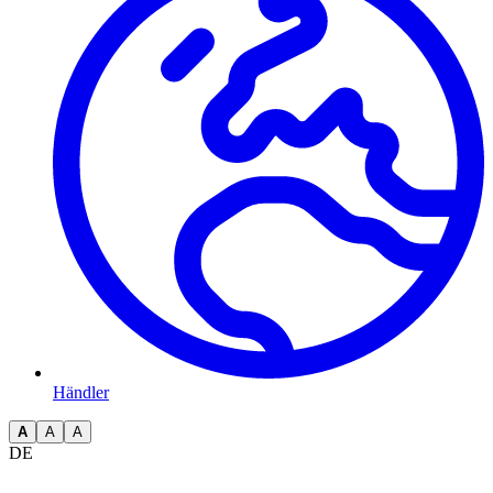
Händler
A
A
A
DE