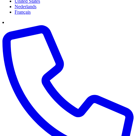
United States
Nederlands
Français