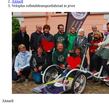
Aktuell
Veloplus rollstuhltransportfahrrad in jever
Aktuell