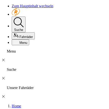
Zum Hauptinhalt wechseln
Suche
Fahrräder
Menu
Menu
Suche
Unsere Fahrräder
Home