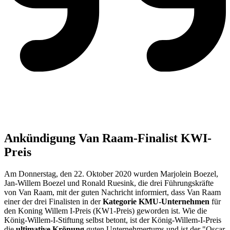
Ankündigung Van Raam-Finalist KWI-
Preis
Am Donnerstag, den 22. Oktober 2020 wurden Marjolein Boezel,
Jan-Willem Boezel und Ronald Ruesink, die drei Führungskräfte
von Van Raam, mit der guten Nachricht informiert, dass Van Raam
einer der drei Finalisten in der
Kategorie KMU-Unternehmen
für
den Koning Willem I-Preis (KW1-Preis) geworden ist. Wie die
König-Willem-I-Stiftung selbst betont, ist der König-Willem-I-Preis
die
ultimative
Krönung
guten Unternehmertums und ist der "Oscar