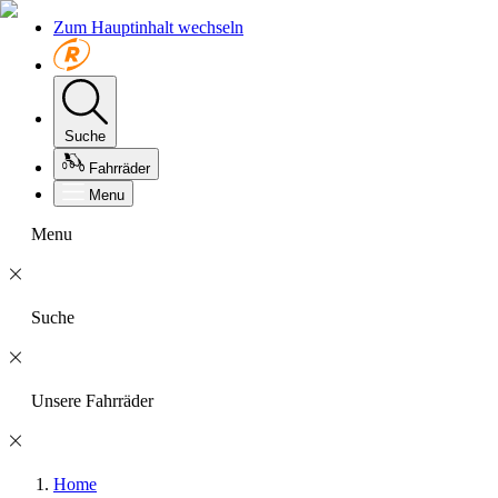
Zum Hauptinhalt wechseln
Suche
Fahrräder
Menu
Menu
Suche
Unsere Fahrräder
Home