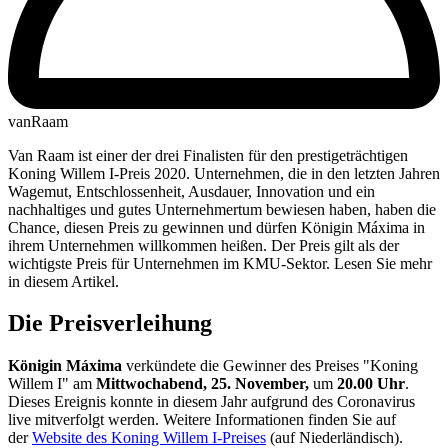
vanRaam
Van Raam ist einer der drei Finalisten für den prestigeträchtigen
Koning Willem I-Preis 2020. Unternehmen, die in den letzten Jahren
Wagemut, Entschlossenheit, Ausdauer, Innovation und ein
nachhaltiges und gutes Unternehmertum bewiesen haben, haben die
Chance, diesen Preis zu gewinnen und dürfen Königin Máxima in
ihrem Unternehmen willkommen heißen. Der Preis gilt als der
wichtigste Preis für Unternehmen im KMU-Sektor. Lesen Sie mehr
in diesem Artikel.
Die Preisverleihung
Königin Máxima
verkündete die Gewinner des Preises "Koning
Willem I" am
Mittwochabend, 25. November,
um
20.00 Uhr
.
Dieses Ereignis konnte in diesem Jahr aufgrund des Coronavirus
live mitverfolgt werden. Weitere Informationen finden Sie auf
der
Website des Koning Willem I-Preises
(auf Niederländisch).