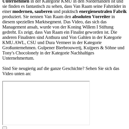
Unternehmen
in der Kategorie KMU in den Niederlanden ist und
sie finden es fantastisch zu sehen, dass Van Raam seine Fahrräder in
einer
modernen, sauberen
und praktisch
energieneutralen Fabrik
produziert. Sie nennen Van Raam den
absoluten Vorreiter
in
diesem speziellen Marktsegment. Das Video, das sich das
Management ansah, wurde von der Koning Willem I Stiftung
gedreht. Es zeigt, dass Van Raam ein Finalist geworden ist. Die
anderen Finalisten sind Anthura und Von Gahlen in der Kategorie
KMU.AWL, CSU und Dura Vermeer in der Kategorie
Großunternehmen. Gulpener Bierbrouwerij, Kuijpers & Söhne und
Tony's Chocolonely in der Kategorie Nachhaltiges
Unternehmertum.
Sind Sie neugierig auf die ganze Geschichte? Sehen Sie sich das
Video unten an: