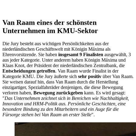
Van Raam eines der schönsten
Unternehmen im KMU-Sektor
Die Jury besteht aus wichtigen Persönlichkeiten aus der
niederländischen Geschäftswelt mit Königin Máxima als
Ehrenvorsitzende. Sie haben
insgesamt 9 Finalisten
ausgewählt, 3
aus jeder Kategorie. Unter anderem haben Königin Máxima und
Klaas Knot, der Präsident der niederländischen Zentralbank, die
Entscheidungen
getroffen
. Van Raam wurde Finalist in der
Kategorie KMU. Die Jury äußerte sich
sehr
positiv
über Van Raam.
Sie weisen darauf hin, dass Van Raam durch die Herstellung
einzigartiger, Spezialfahrräder denjenigen, die diese Bewegung
verloren haben,
Bewegung zurückgeben
kann. Es wird gesagt:
"
Das Unternehmen zeichnet sich in Bereichen wie Nachhaltigkeit,
Innovation und HRM-Politik aus. Persönliche Geschichten, eine
besondere Bindung zu den Mitarbeitern und ein Auge für die
Fürsorge stehen bei Van Raam an erster Stelle
".