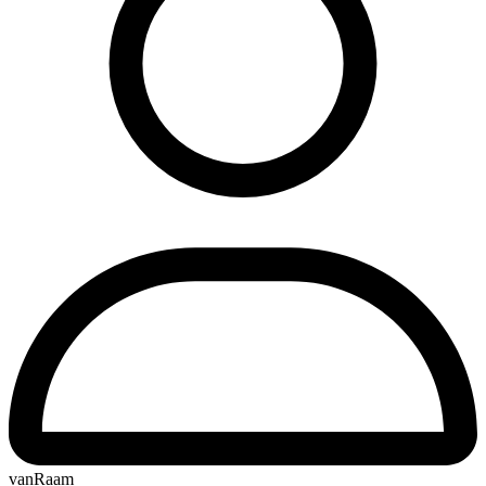
vanRaam