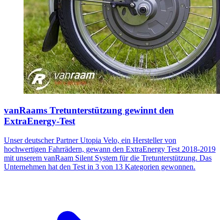
vanRaams Tretunterstützung gewinnt den
ExtraEnergy-Test
Unser deutscher Partner Utopia Velo, ein Hersteller von
hochwertigen Fahrrädern, gewann den ExtraEnergy Test 2018-2019
mit unserem vanRaam Silent System für die Tretunterstützung. Das
Unternehmen hat den Test in 3 von 13 Kategorien gewonnen.