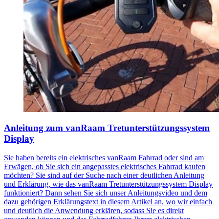
Anleitung zum vanRaam Tretunterstützungssystem
Display
Sie haben bereits ein elektrisches vanRaam Fahrrad oder sind am
Erwägen, ob Sie sich ein angepasstes elektrisches Fahrrad kaufen
möchten? Sie sind auf der Suche nach einer deutlichen Anleitung
und Erklärung, wie das vanRaam Tretunterstützungssystem Display
funktioniert? Dann sehen Sie sich unser Anleitungsvideo und dem
dazu gehörigen Erklärungstext in diesem Artikel an, wo wir einfach
und deutlich die Anwendung erklären, sodass Sie es direkt