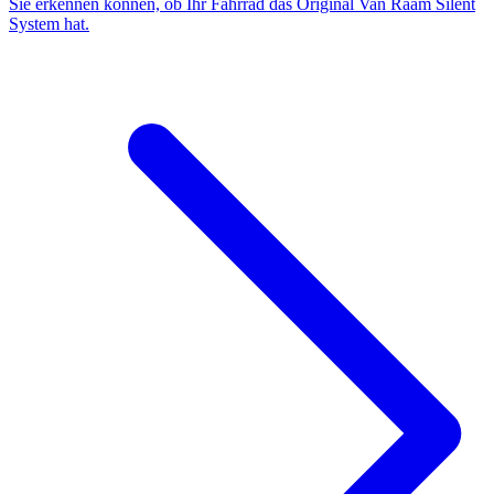
Sie erkennen können, ob Ihr Fahrrad das Original Van Raam Silent
System hat.