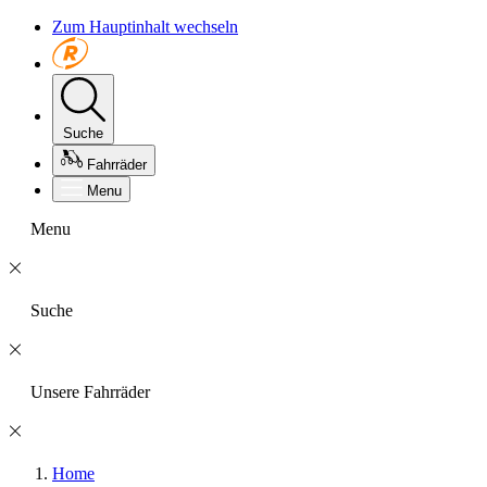
Zum Hauptinhalt wechseln
Suche
Fahrräder
Menu
Menu
Suche
Unsere Fahrräder
Home