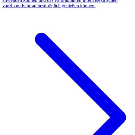
anwenden können und das Fahrradfahren Ihrem elektrischen
vanRaam Fahrrad bestmöglich genießen können.