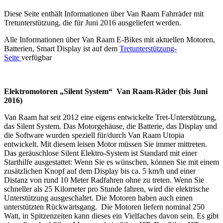
Diese Seite enthält Informationen über Van Raam Fahrräder mit
Tretunterstützung, die für Juni 2016 ausgeliefert werden.
Alle Informationen über Van Raam E-Bikes mit aktuellen Motoren,
Batterien, Smart Display ist auf dem
Tretunterstützung-
Seite
verfügbar
Elektromotoren „Silent System“ Van Raam-Räder (bis Juni
2016)
Van Raam hat seit 2012 eine eigens entwickelte Tret-Unterstützung,
das Silent System. Das Motorgehäuse, die Batterie, das Display und
die Software wurden speziell für/durch Van Raam Utopia
entwickelt. Mit diesem leisen Motor müssen Sie immer mittreten.
Das geräuschlose Silent Elektro-System ist Standard mit einer
Starthilfe ausgestattet: Wenn Sie es wünschen, können Sie mit einem
zusätzlichen Knopf auf dem Display bis ca. 5 km/h und einer
Distanz von rund 10 Meter Radfahren ohne zu treten. Wenn Sie
schneller als 25 Kilometer pro Stunde fahren, wird die elektrische
Unterstützung ausgeschaltet. Die Motoren haben auch einen
unterstützten Rückwärtsgang. Die Motoren liefern nominal 250
Watt, in Spitzenzeiten kann dieses ein Vielfaches davon sein. Es gibt