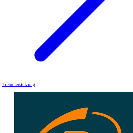
Tretunterstützung