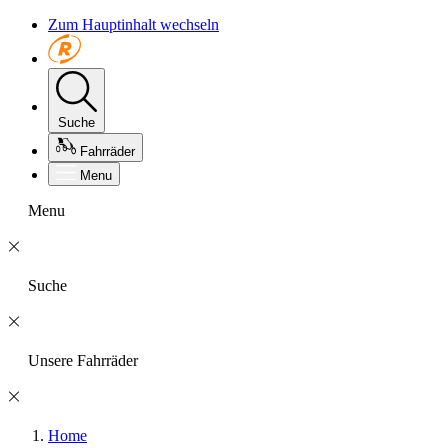
Zum Hauptinhalt wechseln
Suche
Fahrräder
Menu
Menu
Suche
Unsere Fahrräder
Home