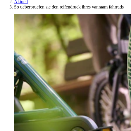
Aktuell
So ueberpruefen sie den reifendruck ihres vanraam fahrrads