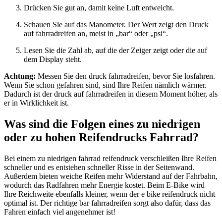
Drücken Sie gut an, damit keine Luft entweicht.
Schauen Sie auf das Manometer. Der Wert zeigt den Druck
auf fahrradreifen an, meist in „bar“ oder „psi“.
Lesen Sie die Zahl ab, auf die der Zeiger zeigt oder die auf
dem Display steht.
Achtung:
Messen Sie den druck fahrradreifen, bevor Sie losfahren.
Wenn Sie schon gefahren sind, sind Ihre Reifen nämlich wärmer.
Dadurch ist der druck auf fahrradreifen in diesem Moment höher, als
er in Wirklichkeit ist.
Was sind die Folgen eines zu niedrigen
oder zu hohen Reifendrucks Fahrrad?
Bei einem zu niedrigen fahrrad reifendruck verschleißen Ihre Reifen
schneller und es entstehen schneller Risse in der Seitenwand.
Außerdem bieten weiche Reifen mehr Widerstand auf der Fahrbahn,
wodurch das Radfahren mehr Energie kostet. Beim E-Bike wird
Ihre Reichweite ebenfalls kleiner, wenn der e bike reifendruck nicht
optimal ist. Der richtige bar fahrradreifen sorgt also dafür, dass das
Fahren einfach viel angenehmer ist!