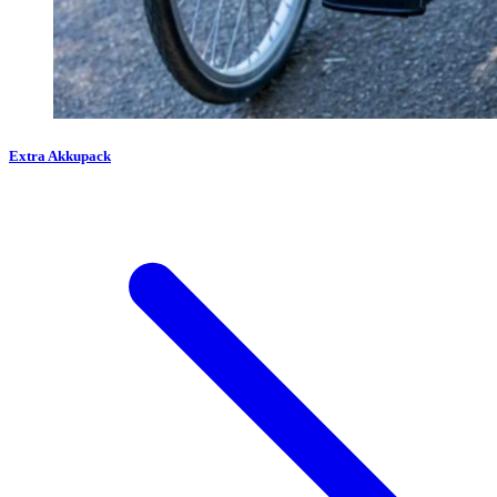
Extra Akkupack