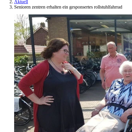
Aktuell
Senioren zentren erhalten ein gesponsertes rollstuhlfahrrad