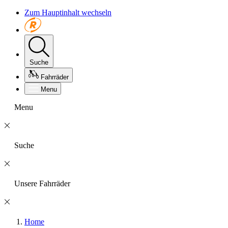
Zum Hauptinhalt wechseln
Suche
Fahrräder
Menu
Menu
Suche
Unsere Fahrräder
Home