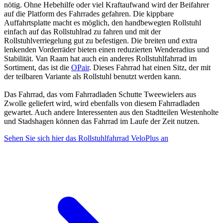
nötig. Ohne Hebehilfe oder viel Kraftaufwand wird der Beifahrer
auf die Platform des Fahrrades gefahren. Die kippbare
Auffahrtsplatte macht es möglich, den handbewegten Rollstuhl
einfach auf das Rollstuhlrad zu fahren und mit der
Rollstuhlverriegelung gut zu befestigen. Die breiten und extra
lenkenden Vorderräder bieten einen reduzierten Wenderadius und
Stabilität. Van Raam hat auch ein anderes Rollstuhlfahrrad im
Sortiment, das ist die
OPair
. Dieses Fahrrad hat einen Sitz, der mit
der teilbaren Variante als Rollstuhl benutzt werden kann.
Das Fahrrad, das vom Fahrradladen Schutte Tweewielers aus
Zwolle geliefert wird, wird ebenfalls von diesem Fahrradladen
gewartet. Auch andere Interessenten aus den Stadtteilen Westenholte
und Stadshagen können das Fahrrad im Laufe der Zeit nutzen.
Sehen Sie sich hier das Rollstuhlfahrrad VeloPlus an