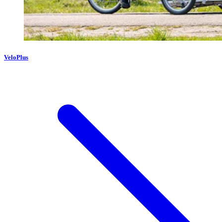
VeloPlus