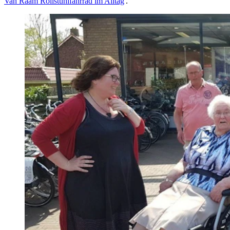
Van Raam Rollstuhlfahrrad im Alltag
'.