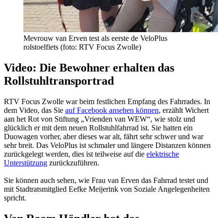
Mevrouw van Erven test als eerste de VeloPlus
rolstoelfiets (foto: RTV Focus Zwolle)
Video: Die Bewohner erhalten das
Rollstuhltransportrad
RTV Focus Zwolle war beim festlichen Empfang des Fahrrades. In
dem Video, das Sie
auf Facebook ansehen können
, erzählt Wichert
aan het Rot von Stiftung „Vrienden van WEW“, wie stolz und
glücklich er mit dem neuen Rollstuhlfahrrad ist. Sie hatten ein
Duowagen vorher, aber dieses war alt, fährt sehr schwer und war
sehr breit. Das VeloPlus ist schmaler und längere Distanzen können
zurückgelegt werden, dies ist teilweise auf die
elektrische
Unterstützung
zurückzuführen.
Sie können auch sehen, wie Frau van Erven das Fahrrad testet und
mit Stadtratsmitglied Eefke Meijerink von Soziale Angelegenheiten
spricht.