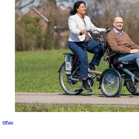
OPair