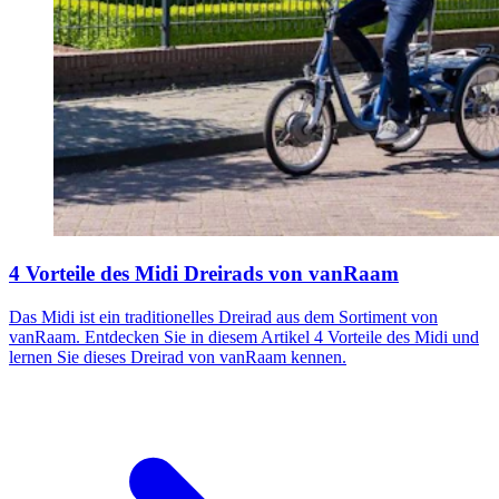
4 Vorteile des Midi Dreirads von vanRaam
Das Midi ist ein traditionelles Dreirad aus dem Sortiment von
vanRaam. Entdecken Sie in diesem Artikel 4 Vorteile des Midi und
lernen Sie dieses Dreirad von vanRaam kennen.