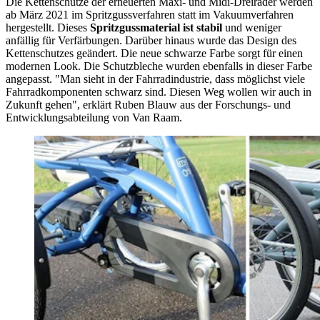
Die Kettenschutze der erneuerten Maxi- und Midi-Dreiräder werden
ab März 2021 im Spritzgussverfahren statt im Vakuumverfahren
hergestellt. Dieses
Spritzgussmaterial
ist
stabil
und weniger
anfällig für Verfärbungen. Darüber hinaus wurde das Design des
Kettenschutzes geändert. Die neue schwarze Farbe sorgt für einen
modernen Look. Die Schutzbleche wurden ebenfalls in dieser Farbe
angepasst. "Man sieht in der Fahrradindustrie, dass möglichst viele
Fahrradkomponenten schwarz sind. Diesen Weg wollen wir auch in
Zukunft gehen", erklärt Ruben Blauw aus der Forschungs- und
Entwicklungsabteilung von Van Raam.