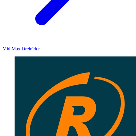
Midi
Maxi
Dreiräder