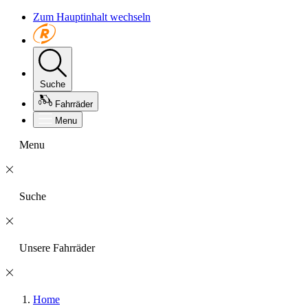
Zum Hauptinhalt wechseln
Suche
Fahrräder
Menu
Menu
Suche
Unsere Fahrräder
Home