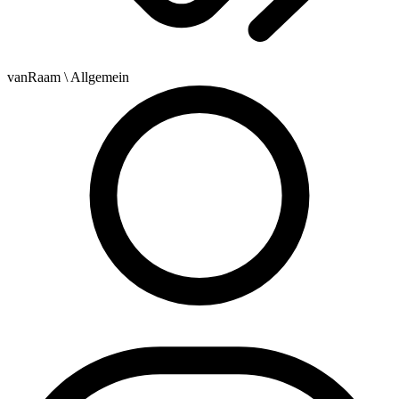
vanRaam
\ Allgemein