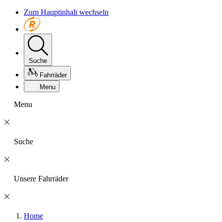
Zum Hauptinhalt wechseln
Suche
Fahrräder
Menu
Menu
Suche
Unsere Fahrräder
Home