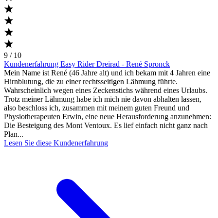
9 / 10
Kundenerfahrung Easy Rider Dreirad - René Spronck
Mein Name ist René (46 Jahre alt) und ich bekam mit 4 Jahren eine
Hirnblutung, die zu einer rechtsseitigen Lähmung führte.
Wahrscheinlich wegen eines Zeckenstichs während eines Urlaubs.
Trotz meiner Lähmung habe ich mich nie davon abhalten lassen,
also beschloss ich, zusammen mit meinem guten Freund und
Physiotherapeuten Erwin, eine neue Herausforderung anzunehmen:
Die Besteigung des Mont Ventoux. Es lief einfach nicht ganz nach
Plan...
Lesen Sie diese Kundenerfahrung