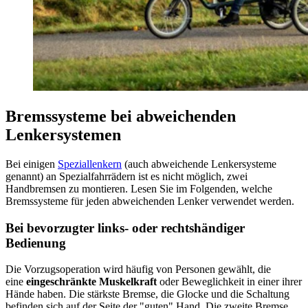
Bremssysteme bei abweichenden
Lenkersystemen
Bei einigen
Speziallenkern
(auch abweichende Lenkersysteme
genannt) an Spezialfahrrädern ist es nicht möglich, zwei
Handbremsen zu montieren. Lesen Sie im Folgenden, welche
Bremssysteme für jeden abweichenden Lenker verwendet werden.
Bei bevorzugter links- oder rechtshändiger
Bedienung
Die Vorzugsoperation wird häufig von Personen gewählt, die
eine
eingeschränkte Muskelkraft
oder Beweglichkeit in einer ihrer
Hände haben. Die stärkste Bremse, die Glocke und die Schaltung
befinden sich auf der Seite der "guten" Hand. Die zweite Bremse