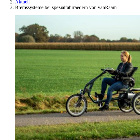
Aktuell
Bremssysteme bei spezialfahrraedern von vanRaam