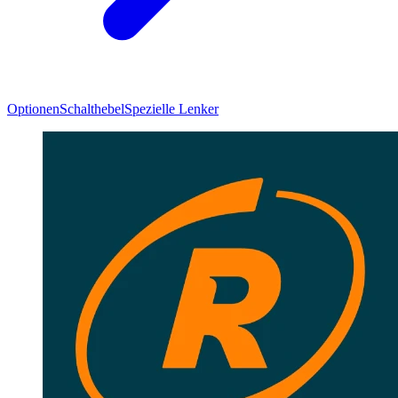
Optionen
Schalthebel
Spezielle Lenker