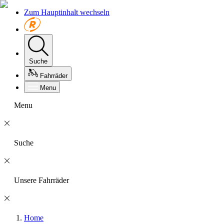
Zum Hauptinhalt wechseln
Suche
Fahrräder
Menu
Menu
Suche
Unsere Fahrräder
Home