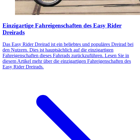
Einzigartige Fahreigenschaften des Easy Rider
Dreirads
Das Easy Rider Dreirad ist ein beliebtes und populäres Dreirad bei
den Nutzern. Dies ist hauptsächlich auf die einzigartigen
Fahreigenschaften dieses Fahrrads zurückzuführen. Lesen Sie in
diesem Artikel mehr über die einzigartigen Fahreigenschaften des
Easy Rider Dreirads.