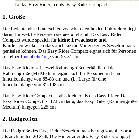
Links: Easy Rider, rechts: Easy Rider Compact
1. Größe
Der bedeutendste Unterschied zwischen den beiden Fahrrädern liegt
darin, für welche Personen sie geeignet sind. Das Easy Rider
Compact wurde speziell für
kleine Erwachsene und
Kinder
entwickelt, sodass auch sie die Vorteile eines Sesseldreirads
genießen können. Das Easy Rider Compact eignet sich für Personen
mit einer
Innenbeinlänge
von 63-81 cm.
Das Easy Rider ist in zwei Rahmengrößen erhältlich. Die
Rahmengröße (M) Medium eignet sich für Personen mit einer
Innenbeinlänge von 65-88 cm und (L) Large für eine
Innenbeinlänge von 85-108 cm.
Das Easy Rider Compact ist also kleiner als das Easy Rider. Das
Easy Rider Compact ist 173 cm lang, das Easy Rider (Rahmengröße
Medium) hingegen 225 cm.
2. Radgrößen
Die Radgröße des Easy Rider Sesseldreirads beträgt sowohl vorne
als auch hinten 20 Zoll. Die Hinterräder des Easy Rider Compact