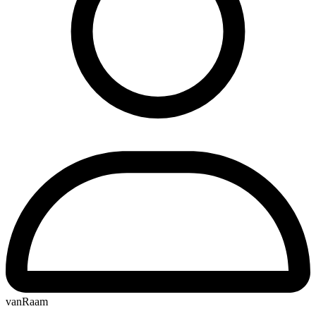
vanRaam