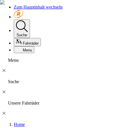
Zum Hauptinhalt wechseln
Suche
Fahrräder
Menu
Menu
Suche
Unsere Fahrräder
Home