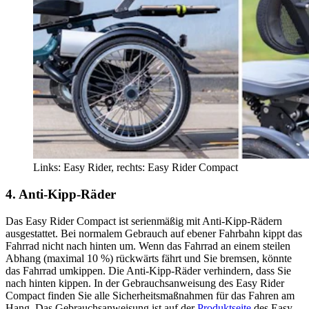
Links: Easy Rider, rechts: Easy Rider Compact
4. Anti-Kipp-Räder
Das Easy Rider Compact ist serienmäßig mit Anti-Kipp-Rädern
ausgestattet. Bei normalem Gebrauch auf ebener Fahrbahn kippt das
Fahrrad nicht nach hinten um. Wenn das Fahrrad an einem steilen
Abhang (maximal 10 %) rückwärts fährt und Sie bremsen, könnte
das Fahrrad umkippen. Die Anti-Kipp-Räder verhindern, dass Sie
nach hinten kippen. In der Gebrauchsanweisung des Easy Rider
Compact finden Sie alle Sicherheitsmaßnahmen für das Fahren am
Hang. Das Gebrauchsanweisung ist auf der
Produktseite
des Easy