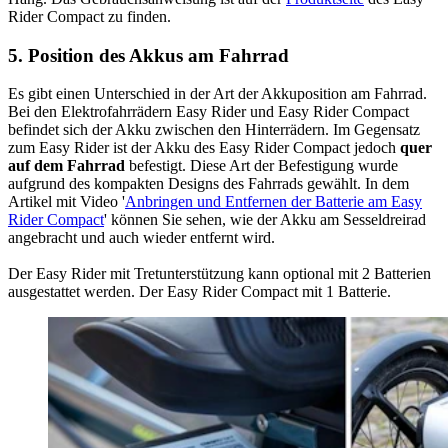
Rider Compact zu finden.
5. Position des Akkus am Fahrrad
Es gibt einen Unterschied in der Art der Akkuposition am Fahrrad.
Bei den Elektrofahrrädern Easy Rider und Easy Rider Compact
befindet sich der Akku zwischen den Hinterrädern. Im Gegensatz
zum Easy Rider ist der Akku des Easy Rider Compact jedoch
quer
auf dem Fahrrad
befestigt. Diese Art der Befestigung wurde
aufgrund des kompakten Designs des Fahrrads gewählt. In dem
Artikel mit Video '
Anbringen und Entfernen der Batterie am Easy
Rider Compact
' können Sie sehen, wie der Akku am Sesseldreirad
angebracht und auch wieder entfernt wird.
Der Easy Rider mit Tretunterstützung kann optional mit 2 Batterien
ausgestattet werden. Der Easy Rider Compact mit 1 Batterie.