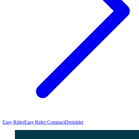
Easy Rider
Easy Rider Compact
Dreiräder