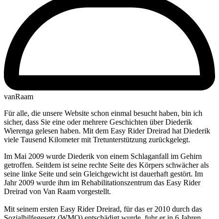
vanRaam
Für alle, die unsere Website schon einmal besucht haben, bin ich
sicher, dass Sie eine oder mehrere Geschichten über Diederik
Wierenga gelesen haben. Mit dem Easy Rider Dreirad hat Diederik
viele Tausend Kilometer mit Tretunterstützung zurückgelegt.
Im Mai 2009 wurde Diederik von einem Schlaganfall im Gehirn
getroffen. Seitdem ist seine rechte Seite des Körpers schwächer als
seine linke Seite und sein Gleichgewicht ist dauerhaft gestört. Im
Jahr 2009 wurde ihm im Rehabilitationszentrum das Easy Rider
Dreirad von Van Raam vorgestellt.
Mit seinem ersten Easy Rider Dreirad, für das er 2010 durch das
Sozialhilfegesetz (WMO) entschädigt wurde, fuhr er in 6 Jahren