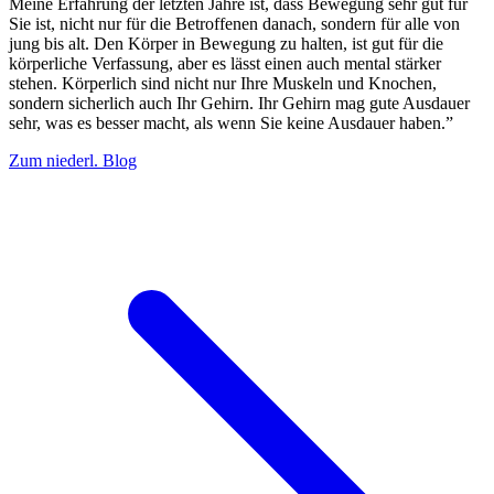
Meine Erfahrung der letzten Jahre ist, dass Bewegung sehr gut für
Sie ist, nicht nur für die Betroffenen danach, sondern für alle von
jung bis alt. Den Körper in Bewegung zu halten, ist gut für die
körperliche Verfassung, aber es lässt einen auch mental stärker
stehen. Körperlich sind nicht nur Ihre Muskeln und Knochen,
sondern sicherlich auch Ihr Gehirn. Ihr Gehirn mag gute Ausdauer
sehr, was es besser macht, als wenn Sie keine Ausdauer haben.”
Zum niederl. Blog