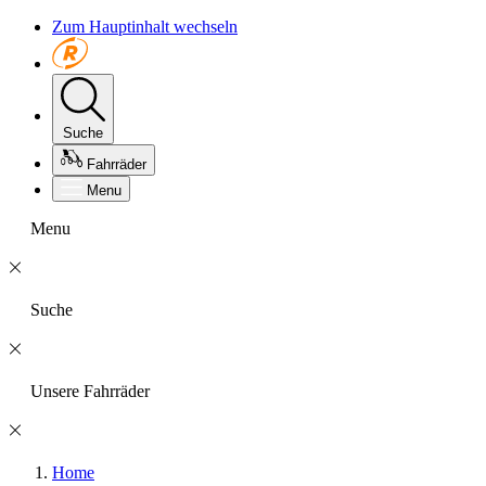
Zum Hauptinhalt wechseln
Suche
Fahrräder
Menu
Menu
Suche
Unsere Fahrräder
Home