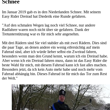
Schnee
Im Januar 2019 gab es in den Niederlanden Schnee. Mit seinem
Easy Rider Dreirad hat Diederik eine Runde gefahren.
"​Auf den schmalen Wegen lag noch viel Schnee, nur andere
Radfahrer waren noch nicht über sie gefahren. Dank der
Tretunterstützung war es für mich sehr angenehm.
Mit drei Rädern sind Sie viel stabiler als mit zwei Rädern. Dies sind
die paar Tage, an denen andere ein wenig eifersüchtig auf mein
Fahrrad sind, aber ich würde lieber selbst ein Zweirad fahren,
besonders wenn man den Grund kennt, warum ich ein Dreirad habe.
Aber wenn ich ein Dreirad fahren muss, dann ist das Easy Rider die
beste Wahl für mich, mit diesem Fahrrad kann ich fast alles machen.
Besonders jetzt, da ich kein Auto mehr habe und noch mehr vom
Fahrrad abhängig bin. Dieses Fahrrad ist für mich das Tor zum Rest
der Welt."