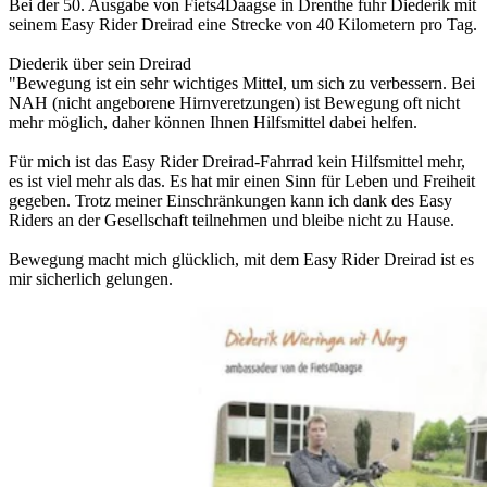
Bei der 50. Ausgabe von Fiets4Daagse in Drenthe fuhr Diederik mit
seinem Easy Rider Dreirad eine Strecke von 40 Kilometern pro Tag.
Diederik über sein Dreirad
"Bewegung ist ein sehr wichtiges Mittel, um sich zu verbessern. Bei
NAH (nicht angeborene Hirnveretzungen) ist Bewegung oft nicht
mehr möglich, daher können Ihnen Hilfsmittel dabei helfen.
Für mich ist das Easy Rider Dreirad-Fahrrad kein Hilfsmittel mehr,
es ist viel mehr als das. Es hat mir einen Sinn für Leben und Freiheit
gegeben. Trotz meiner Einschränkungen kann ich dank des Easy
Riders an der Gesellschaft teilnehmen und bleibe nicht zu Hause.
Bewegung macht mich glücklich, mit dem Easy Rider Dreirad ist es
mir sicherlich gelungen.