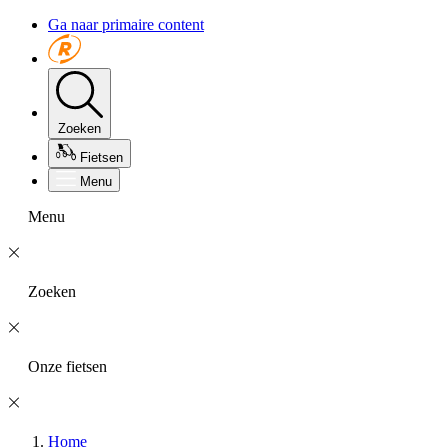
Ga naar primaire content
Zoeken
Fietsen
Menu
Menu
Zoeken
Onze fietsen
Home