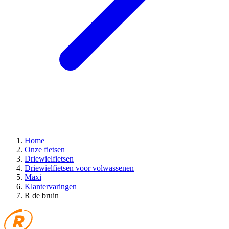
Home
Onze fietsen
Driewielfietsen
Driewielfietsen voor volwassenen
Maxi
Klantervaringen
R de bruin