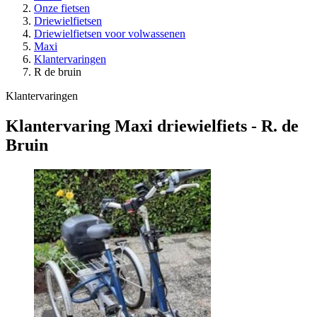
Onze fietsen
Driewielfietsen
Driewielfietsen voor volwassenen
Maxi
Klantervaringen
R de bruin
Klantervaringen
Klantervaring Maxi driewielfiets - R. de
Bruin