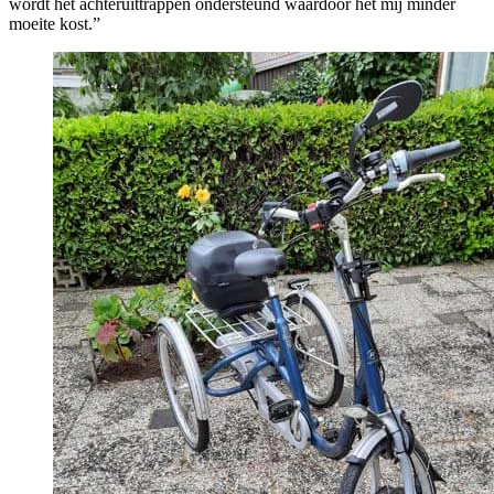
wordt het achteruittrappen ondersteund waardoor het mij minder
moeite kost.”