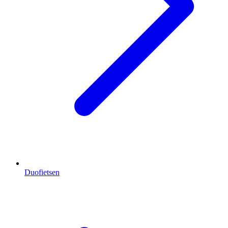
Duofietsen