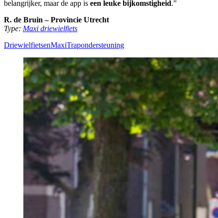
belangrijker, maar de app is
een leuke bijkomstigheid
.”
R. de Bruin – Provincie Utrecht
Type:
Maxi driewielfiets
Driewielfietsen
Maxi
Trapondersteuning