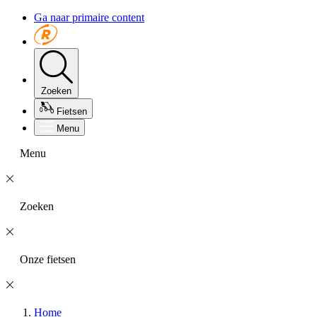
Ga naar primaire content
Zoeken
Fietsen
Menu
Menu
Zoeken
Onze fietsen
Home