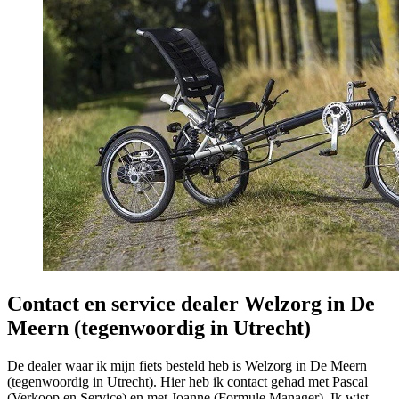
Contact en service dealer Welzorg in De
Meern (tegenwoordig in Utrecht)
De dealer waar ik mijn fiets besteld heb is Welzorg in De Meern
(tegenwoordig in Utrecht). Hier heb ik contact gehad met Pascal
(Verkoop en Service) en met Joanne (Formule Manager). Ik wist