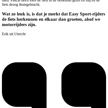
hard. Pascal heeft toen de fiets in de bestelbus gezet en mij en de
fiets droog thuisgebracht.
Wat zo leuk is, is dat je merkt dat Easy Sport-rijders
de fiets herkennen en elkaar dan groeten, alsof we
motorrijders zijn.
Erik uit Utrecht