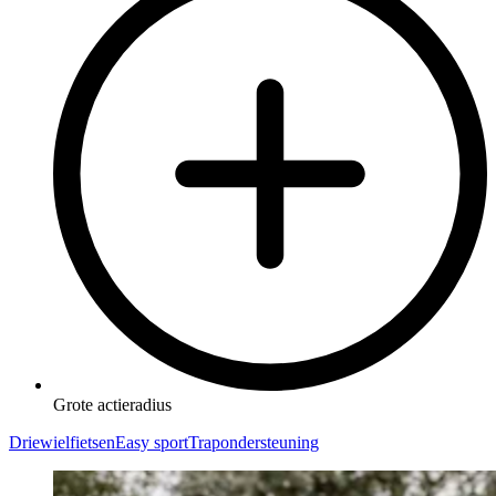
Grote actieradius
Driewielfietsen
Easy sport
Trapondersteuning