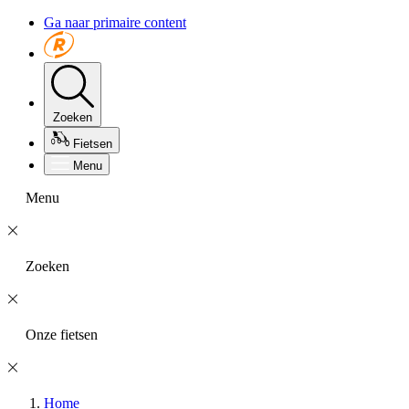
Ga naar primaire content
Zoeken
Fietsen
Menu
Menu
Zoeken
Onze fietsen
Home