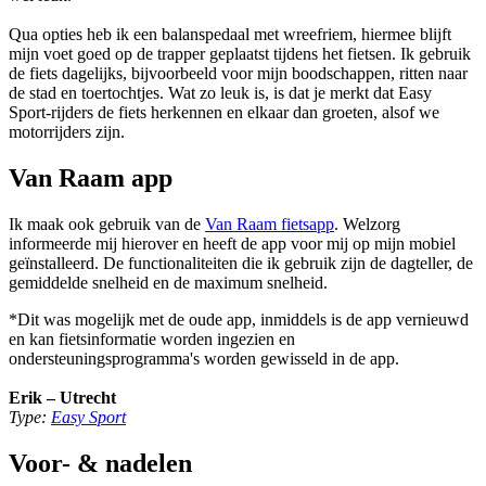
Qua opties heb ik een balanspedaal met wreefriem, hiermee blijft
mijn voet goed op de trapper geplaatst tijdens het fietsen. Ik gebruik
de fiets dagelijks, bijvoorbeeld voor mijn boodschappen, ritten naar
de stad en toertochtjes. Wat zo leuk is, is dat je merkt dat Easy
Sport-rijders de fiets herkennen en elkaar dan groeten, alsof we
motorrijders zijn.
Van Raam app
Ik maak ook gebruik van de
Van Raam fietsapp
. Welzorg
informeerde mij hierover en heeft de app voor mij op mijn mobiel
geïnstalleerd. De functionaliteiten die ik gebruik zijn de dagteller, de
gemiddelde snelheid en de maximum snelheid.
*Dit was mogelijk met de oude app, inmiddels is de app vernieuwd
en kan fietsinformatie worden ingezien en
ondersteuningsprogramma's worden gewisseld in de app.
Erik – Utrecht
Type:
Easy Sport
Voor- & nadelen