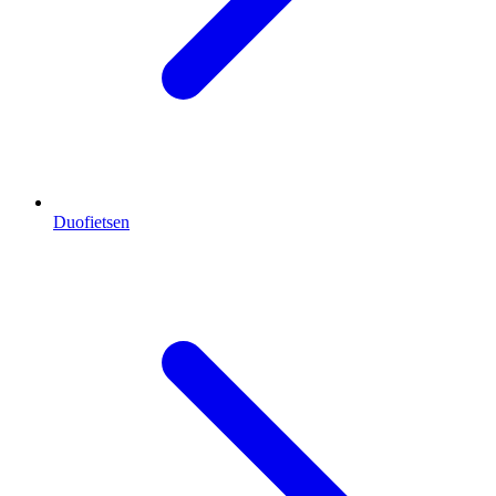
Duofietsen