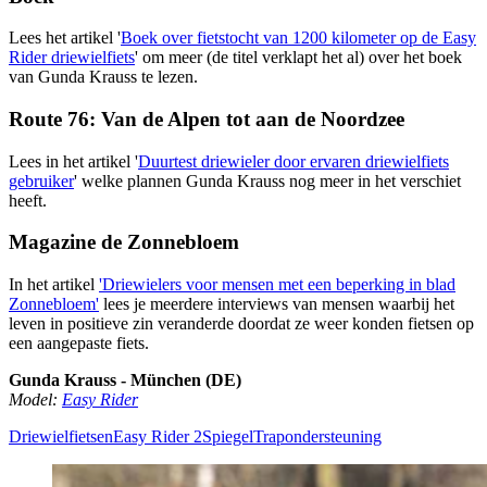
Lees het artikel '
Boek over fietstocht van 1200 kilometer op de Easy
Rider driewielfiets
' om meer (de titel verklapt het al) over het boek
van Gunda Krauss te lezen.
Route 76: Van de Alpen tot aan de Noordzee
Lees in het artikel '
Duurtest driewieler door ervaren driewielfiets
gebruiker
' welke plannen Gunda Krauss nog meer in het verschiet
heeft.
Magazine de Zonnebloem
In het artikel
'Driewielers voor mensen met een beperking in blad
Zonnebloem'
lees je meerdere interviews van mensen waarbij het
leven in positieve zin veranderde doordat ze weer konden fietsen op
een aangepaste fiets.
Gunda Krauss - München (DE)
Model:
Easy Rider
Driewielfietsen
Easy Rider 2
Spiegel
Trapondersteuning