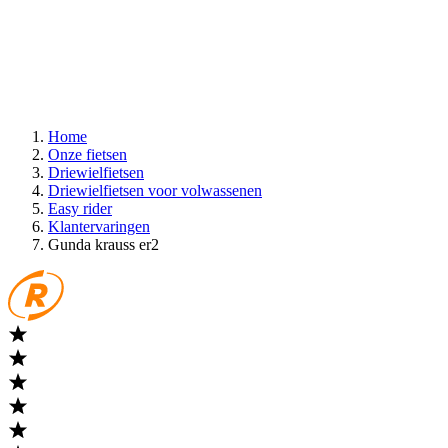
Home
Onze fietsen
Driewielfietsen
Driewielfietsen voor volwassenen
Easy rider
Klantervaringen
Gunda krauss er2