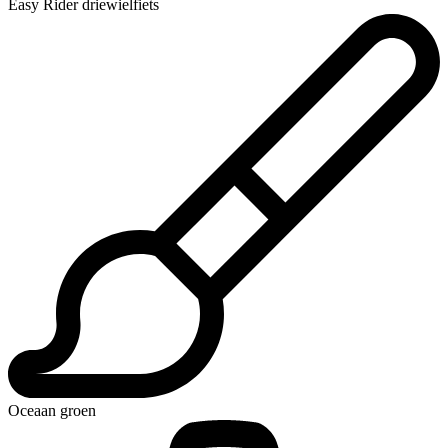
Easy Rider driewielfiets
Oceaan groen