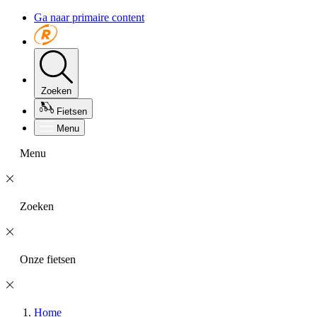
Ga naar primaire content
Zoeken
Fietsen
Menu
Menu
Zoeken
Onze fietsen
Home