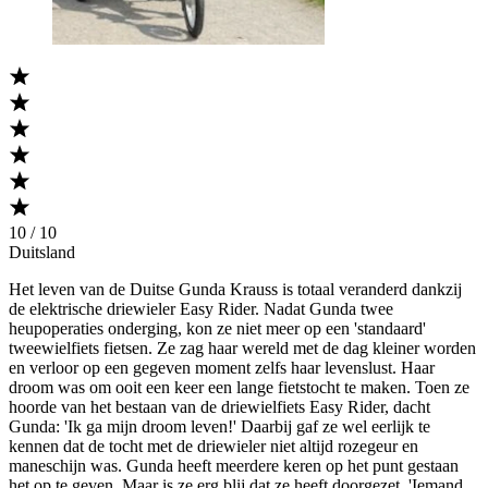
10 / 10
Duitsland
Het leven van de Duitse Gunda Krauss is totaal veranderd dankzij
de elektrische driewieler Easy Rider. Nadat Gunda twee
heupoperaties onderging, kon ze niet meer op een 'standaard'
tweewielfiets fietsen. Ze zag haar wereld met de dag kleiner worden
en verloor op een gegeven moment zelfs haar levenslust. Haar
droom was om ooit een keer een lange fietstocht te maken. Toen ze
hoorde van het bestaan van de driewielfiets Easy Rider, dacht
Gunda: 'Ik ga mijn droom leven!' Daarbij gaf ze wel eerlijk te
kennen dat de tocht met de driewieler niet altijd rozegeur en
maneschijn was. Gunda heeft meerdere keren op het punt gestaan
het op te geven. Maar is ze erg blij dat ze heeft doorgezet. 'Iemand