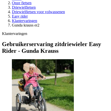
Onze fietsen
Driewielfietsen
Driewielfietsen voor volwassenen
Easy rider
Klantervaringen
Gunda krauss er2
Klantervaringen
Gebruikerservaring zitdriewieler Easy
Rider - Gunda Krauss