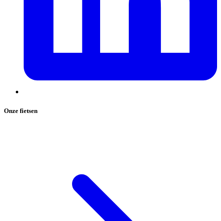
Onze fietsen