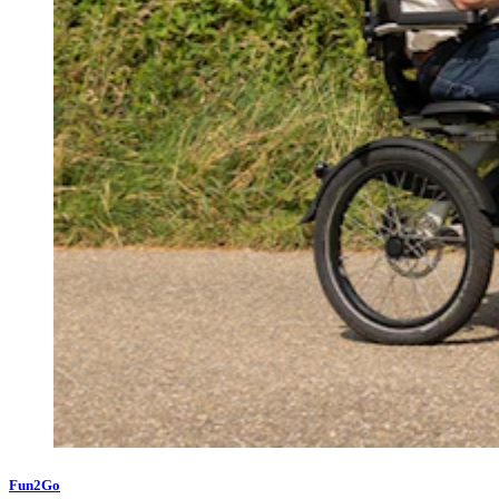
Fun2Go