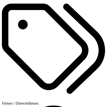
Fietsen
\ Driewielfietsen