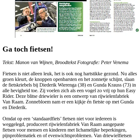
Ga toch fietsen!
Tekst: Manon van Wijnen, Broodtekst Fotografie: Peter Venema
Fietsen is niet alleen leuk, het is ook nog hartstikke gezond. Nu alles
groen kleurt, de knoppen openbarsten en het zonnetje schijnt, slaan
de fietskriebels bij Diederik Wierenga (38) en Gunda Krauss (73) in
alle hevigheid toe. Zij voelen zich als een vogel zo vrij op hun Easy
Rider. Deze blitse driewieler is een ontwerp van rijwielenfabriek
Van Raam. Zonnebloem nam er een kijkje én fietste op met Gunda
en Diederik.
Omdat op een ‘standaardfiets’ fietsen niet voor iedereen is
weggelegd, produceert rijwielenfabriek Van Raam aangepaste
fietsen voor mensen en kinderen met lichamelijke beperkingen,
pijnproblematiek en of evenwichtsproblemen. Van driewielfietsen