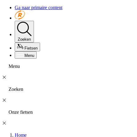
Ga naar primaire content
Zoeken
Fietsen
Menu
Menu
Zoeken
Onze fietsen
Home