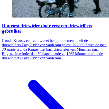
Duurtest driewieler door ervaren driewielfiets
gebruiker
Gunda Krauss, een vrouw met heupproblemen heeft de
driewielfiets Easy Rider van vanRaam getest. In 2009 fietste de toen
70-jarige Gunda Krauss met haar driewieler van München naar
Rügen. In minder dan 50 dagen legde zij 1262 kilometer af op de
driewielfiets Easy Rider van vanRaam.