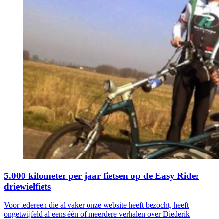
5.000 kilometer per jaar fietsen op de Easy Rider
driewielfiets
Voor iedereen die al vaker onze website heeft bezocht, heeft
ongetwijfeld al eens één of meerdere verhalen over Diederik