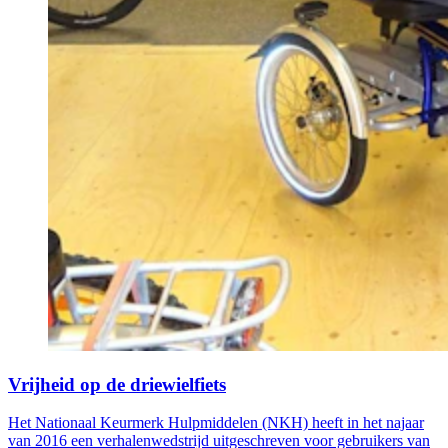
Vrijheid op de driewielfiets
Het Nationaal Keurmerk Hulpmiddelen (NKH) heeft in het najaar
van 2016 een verhalenwedstrijd uitgeschreven voor gebruikers van